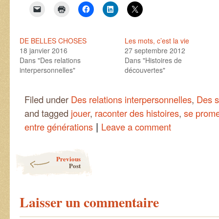
DE BELLES CHOSES
Les mots, c’est la vie
18 janvier 2016
27 septembre 2012
Dans "Des relations
Dans "Histoires de
interpersonnelles"
découvertes"
Filed under
Des relations interpersonnelles
,
Des s
and tagged
jouer
,
raconter des histoires
,
se prome
|
entre générations
Leave a comment
Post navigation
Previous
Post
Laisser un commentaire