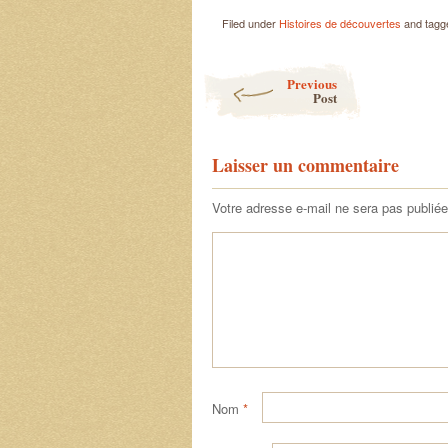
Filed under
Histoires de découvertes
and tag
Post navigation
Previous
Post
Laisser un commentaire
Votre adresse e-mail ne sera pas publiée
Nom
*