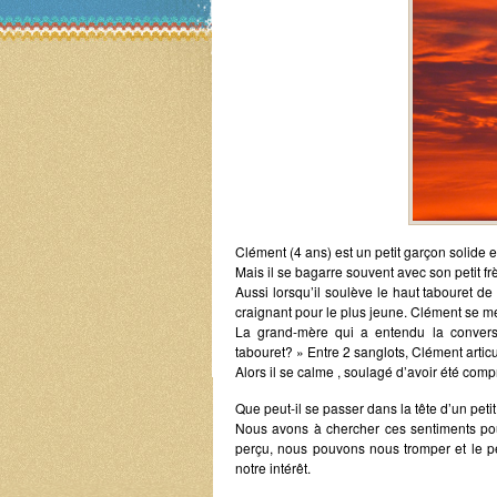
Clément (4 ans) est un petit garçon solide
Mais il se bagarre souvent avec son petit fr
Aussi lorsqu’il soulève le haut tabouret de
craignant pour le plus jeune. Clément se me
La grand-mère qui a entendu la conversa
tabouret? » Entre 2 sanglots, Clément articul
Alors il se calme , soulagé d’avoir été comp
Que peut-il se passer dans la tête d’un peti
Nous avons à chercher ces sentiments pou
perçu, nous pouvons nous tromper et le peti
notre intérêt.