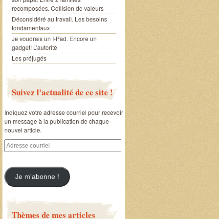
recomposées. Collision de valeurs
Déconsidéré au travail. Les besoins
fondamentaux
Je voudrais un I-Pad. Encore un
gadget! L’autorité
Les préjugés
Suivez l'actualité de ce site !
Indiquez votre adresse courriel pour recevoir
un message à la publication de chaque
nouvel article.
Adresse
courriel
Je m'abonne !
Thèmes de mes articles