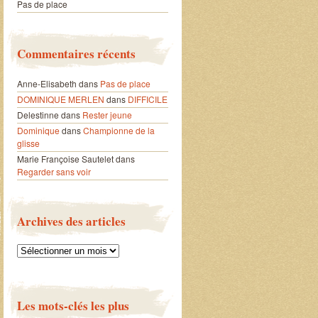
Pas de place
Commentaires récents
Anne-Elisabeth
dans
Pas de place
DOMINIQUE MERLEN
dans
DIFFICILE
Delestinne
dans
Rester jeune
Dominique
dans
Championne de la
glisse
Marie Françoise Sautelet
dans
Regarder sans voir
Archives des articles
Archives
des
articles
Les mots-clés les plus