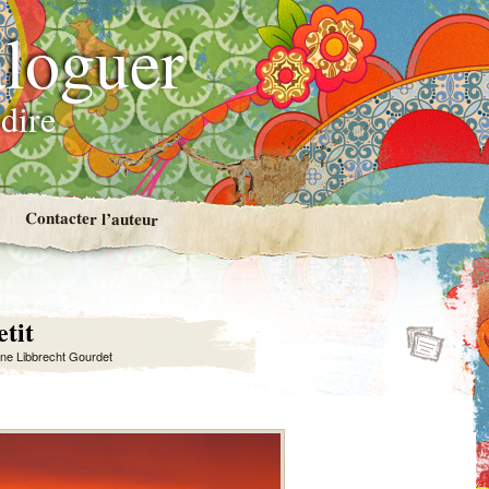
loguer
dire
Contacter l’auteur
etit
ne Libbrecht Gourdet