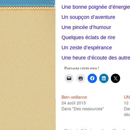
Une bonne poignée d’énergie
Un soupçon d’aventure
Une pincée d’humour
Quelques éclats de rire
Un zeste d’espérance
Une heure d’écoute des autre
Partagez cette info !
Bien-veillance
UN
24 août 2015
12
Dans "Des ressources"
Dan
déc