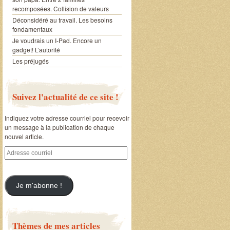
recomposées. Collision de valeurs
Déconsidéré au travail. Les besoins
fondamentaux
Je voudrais un I-Pad. Encore un
gadget! L’autorité
Les préjugés
Suivez l'actualité de ce site !
Indiquez votre adresse courriel pour recevoir
un message à la publication de chaque
nouvel article.
Adresse
courriel
Je m'abonne !
Thèmes de mes articles