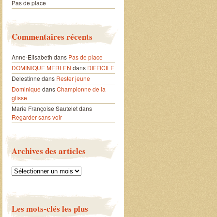
Pas de place
Commentaires récents
Anne-Elisabeth
dans
Pas de place
DOMINIQUE MERLEN
dans
DIFFICILE
Delestinne
dans
Rester jeune
Dominique
dans
Championne de la
glisse
Marie Françoise Sautelet
dans
Regarder sans voir
Archives des articles
Archives
des
articles
Les mots-clés les plus