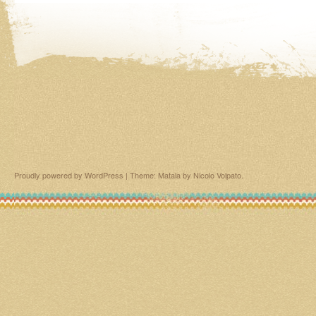
Proudly powered by WordPress
|
Theme: Matala by
Nicolo Volpato
.