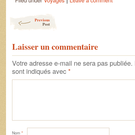
Filed under
Voyages
Leave a comment
Post navigation
Previous
Post
Laisser un commentaire
Votre adresse e-mail ne sera pas publiée.
sont indiqués avec
*
Nom
*