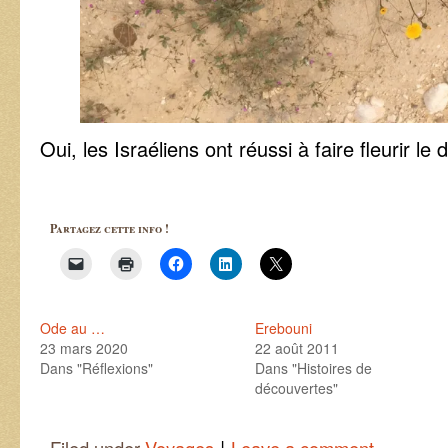
Oui, les Israéliens ont réussi à faire fleurir le 
Partagez cette info !
Ode au …
Erebouni
23 mars 2020
22 août 2011
Dans "Réflexions"
Dans "Histoires de
découvertes"
|