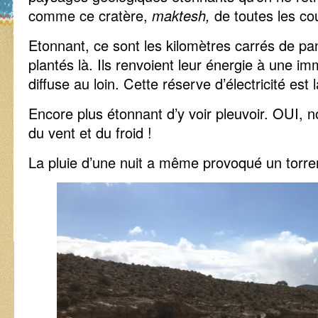
comme ce cratère,
maktesh,
de toutes les co
Etonnant, ce sont les kilomètres carrés de pa
plantés là. Ils renvoient leur énergie à une im
diffuse au loin. Cette réserve d’électricité es
Encore plus étonnant d’y voir pleuvoir. OUI, n
du vent et du froid !
La pluie d’une nuit a même provoqué un torre