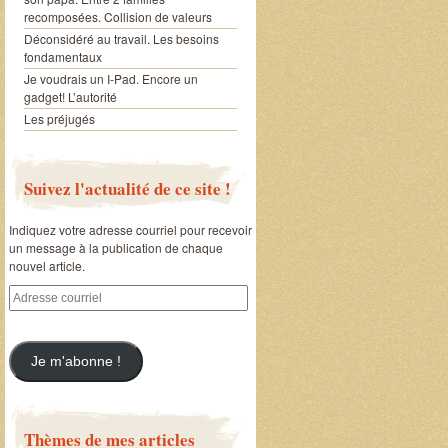
recomposées. Collision de valeurs
Déconsidéré au travail. Les besoins
fondamentaux
Je voudrais un I-Pad. Encore un
gadget! L’autorité
Les préjugés
Suivez l'actualité de ce site !
Indiquez votre adresse courriel pour recevoir
un message à la publication de chaque
nouvel article.
Adresse
courriel
Je m'abonne !
Thèmes de mes articles