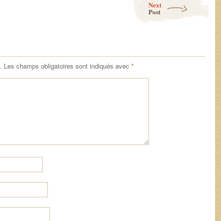
Next
Post
.
Les champs obligatoires sont indiqués avec
*