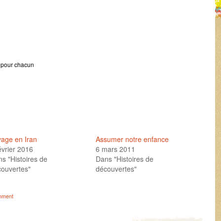
g pour chacun
age en Iran
Assumer notre enfance
évrier 2016
6 mars 2011
s "Histoires de
Dans "Histoires de
ouvertes"
découvertes"
mment