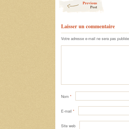
Previous
Post
Laisser un commentaire
Votre adresse e-mail ne sera pas publiée
Nom
*
E-mail
*
Site web