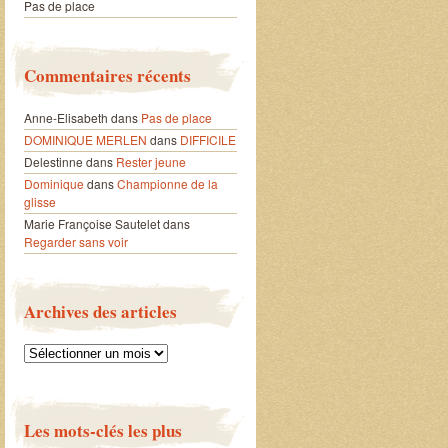
Pas de place
Commentaires récents
Anne-Elisabeth
dans
Pas de place
DOMINIQUE MERLEN
dans
DIFFICILE
Delestinne
dans
Rester jeune
Dominique
dans
Championne de la
glisse
Marie Françoise Sautelet
dans
Regarder sans voir
Archives des articles
Archives
des
articles
Les mots-clés les plus