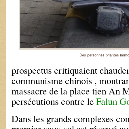
Des personnes priantes immo
prospectus critiquaient chaude
communisme chinois , montran
massacre de la place tien An M
persécutions contre le
Falun G
Dans les grands complexes co
premier sous-sol est réservé au