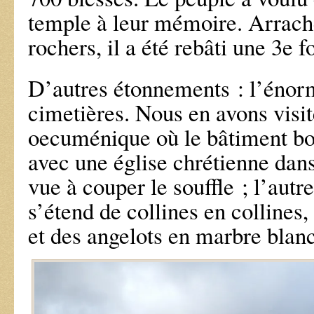
temple à leur mémoire. Arraché
rochers, il a été rebâti une 3e fo
D’autres étonnements : l’énor
cimetières. Nous en avons visit
oecuménique où le bâtiment bo
avec une église chrétienne dans
vue à couper le souffle ; l’autr
s’étend de collines en collines
et des angelots en marbre blan