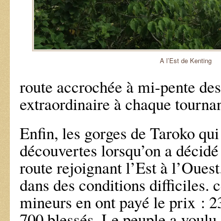
A l’Est de Kenting
route accrochée à mi-pente des 
extraordinaire à chaque tournan
Enfin, les gorges de Taroko qui
découvertes lorsqu’on a décidé
route rejoignant l’Est à l’Ouest.
dans des conditions difficiles. 
mineurs en ont payé le prix : 2
700 blessés. Le peuple a voulu 