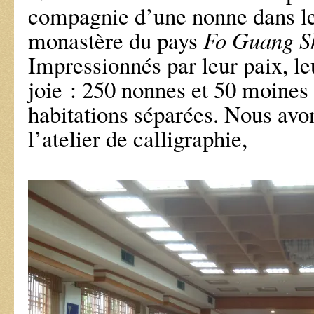
compagnie d’une nonne dans le
monastère du pays
Fo Guang S
Impressionnés par leur paix, le
joie : 250 nonnes et 50 moines 
habitations séparées. Nous avo
l’atelier de calligraphie,