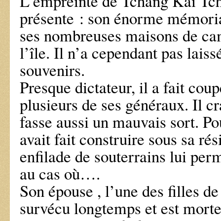
L’empreinte de Tchang Kai Tch
présente : son énorme mémorial
ses nombreuses maisons de ca
l’île. Il n’a cependant pas lais
souvenirs.
Presque dictateur, il a fait coup
plusieurs de ses généraux. Il cr
fasse aussi un mauvais sort. Pou
avait fait construire sous sa ré
enfilade de souterrains lui perm
au cas où….
Son épouse , l’une des filles de
survécu longtemps et est morte