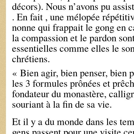
décors). Nous n’avons pu assist
. En fait , une mélopée répétit
nonne qui frappait le gong en 
la compassion et le pardon sont
essentielles comme elles le son
chrétiens.
« Bien agir, bien penser, bien p
les 3 formules prônées et prêch
fondateur du monastère, calligr
souriant à la fin de sa vie.
Et il y a du monde dans les te
gens passent pour une visite ce