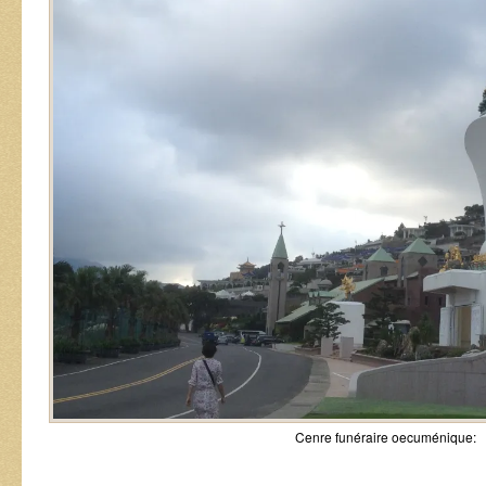
Cenre funéraire oecuménique: