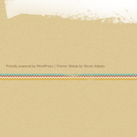
Proudly powered by WordPress
|
Theme: Matala by
Nicolo Volpato
.