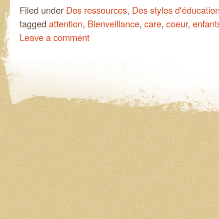
Filed under
Des ressources
,
Des styles d'éducation
tagged
attention
,
Bienveillance
,
care
,
coeur
,
enfant
Leave a comment