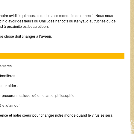
 notre avidité qui nous a conduit à ce monde interconnecté. Nous nous
 d’avoir des fleurs du Chili, des haricots du Kénya, d’autruches ou de
st à proximité est beau et bon.
e chose doit changer à l’avenir.
 frères.
frontières.
pour aider .
ur procurer musique, détente, art et philosophie.
é et d’amour.
igence et notre coeur pour changer notre monde quand le virus se sera