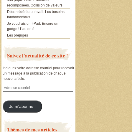
recomposées. Collision de valeurs
Déconsidéré au travail. Les besoins
fondamentaux
Je voudrais un I-Pad. Encore un
gadget! L’autorité
Les préjugés
Suivez l'actualité de ce site !
Indiquez votre adresse courriel pour recevoir
un message à la publication de chaque
nouvel article.
Adresse
courriel
Je m'abonne !
Thèmes de mes articles