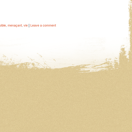
|
sible
,
menaçant
,
vie
Leave a comment