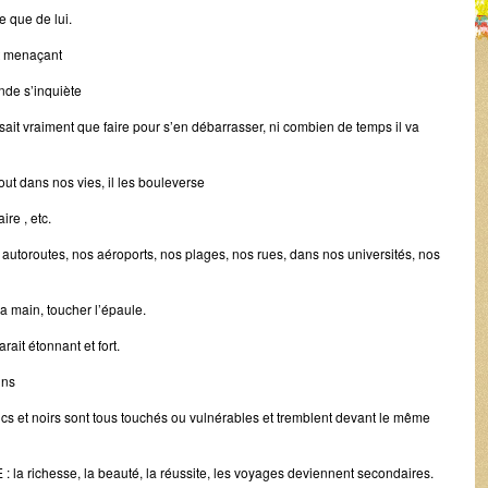
e que de lui.
et menaçant
nde s’inquiète
sait vraiment que faire pour s’en débarrasser, ni combien de temps il va
out dans nos vies, il les bouleverse
ire , etc.
s autoroutes, nos aéroports, nos plages, nos rues, dans nos universités, nos
a main, toucher l’épaule.
ait étonnant et fort.
ins
ancs et noirs sont tous touchés ou vulnérables et tremblent devant le même
E : la richesse, la beauté, la réussite, les voyages deviennent secondaires.