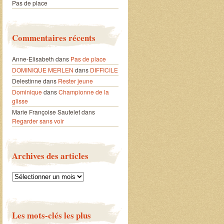
Pas de place
Commentaires récents
Anne-Elisabeth
dans
Pas de place
DOMINIQUE MERLEN
dans
DIFFICILE
Delestinne
dans
Rester jeune
Dominique
dans
Championne de la
glisse
Marie Françoise Sautelet
dans
Regarder sans voir
Archives des articles
Archives
des
articles
Les mots-clés les plus