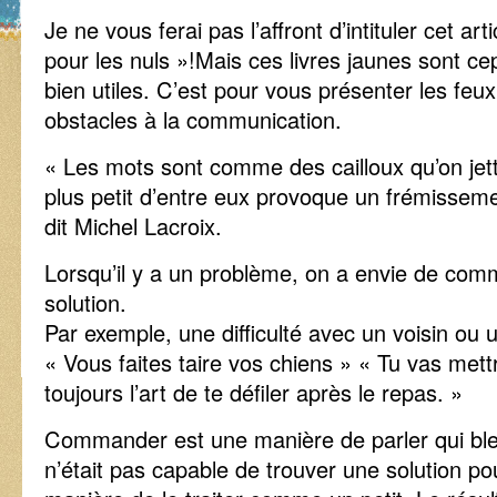
Je ne vous ferai pas l’affront d’intituler cet a
pour les nuls »!Mais ces livres jaunes sont ce
bien utiles. C’est pour vous présenter les feu
obstacles à la communication.
« Les mots sont comme des cailloux qu’on je
plus petit d’entre eux provoque un frémissemen
dit Michel Lacroix.
Lorsqu’il y a un problème, on a envie de com
solution.
Par exemple, une difficulté avec un voisin ou 
« Vous faites taire vos chiens » « Tu vas met
toujours l’art de te défiler après le repas. »
Commander est une manière de parler qui bles
n’était pas capable de trouver une solution 