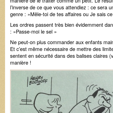
manière de le traiter comme un petit. Le résu
l’inverse de ce que vous attendiez : ce sera u
genre : »Mêle-toi de tes affaires ou Je sais ce 
Les ordres passent très bien évidemment dan
: »Passe-moi le sel »
Ne peut-on plus commander aux enfants maint
Et c’est même nécessaire de mettre des limite
sentent en sécurité dans des balises claires (voi
manière !