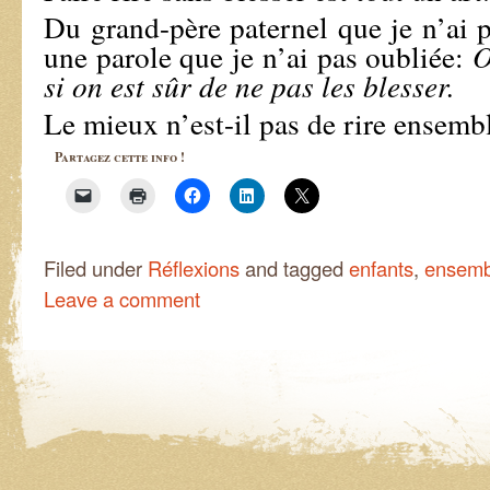
Du grand-père paternel que je n’ai 
une parole que je n’ai pas oubliée:
O
si on est sûr de ne pas les blesser.
Le mieux n’est-il pas de rire ensemb
Partagez cette info !
Filed under
Réflexions
and tagged
enfants
,
ensemb
Leave a comment