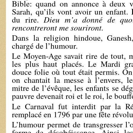
Bible: quand on annonce à deux vi
Sarah, qu’ils vont avoir un enfant.
du rire.
Dieu m’a donné de quoi
rencontreront me souriront.
Dans la religion hindoue, Ganesh,
chargé de l’humour.
Le Moyen-Age savait rire de tout,
les plus haut placés. Le Mardi gra
douce folie où tout était permis. On
on chantait la messe à l’envers, les
mitre de l’évêque, les enfants se dég
pauvre devenait roi et le roi, le bouff
Le Carnaval fut interdit par la Ré
remplacé en 1796 par une fête révolu
L’humour permet de transgresser l’or
forme de désobéissance. Ainsi les