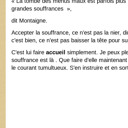
« La tombe des menus maux est parfois plus 
grandes souffrances »,
dit Montaigne.
Accepter la souffrance, ce n’est pas la nier, d
c’est bien, ce n’est pas baisser la tête pour sub
C’est lui faire
accueil
simplement. Je peux ple
souffrance est là . Que faire d’elle maintenan
le courant tumultueux. S’en instruire et en sor