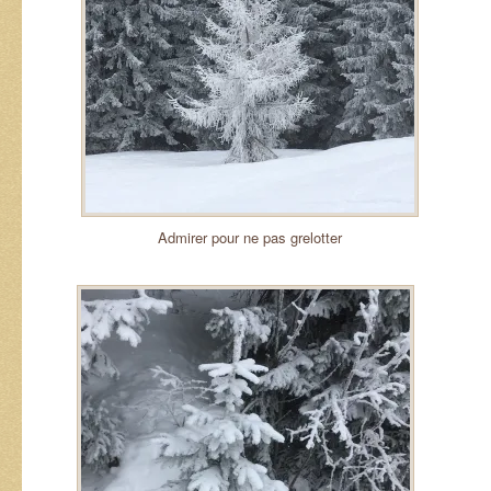
Admirer pour ne pas grelotter