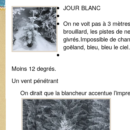
JOUR BLANC
On ne voit pas à 3 mètres.
brouillard, les pistes de n
givrés.Impossible de chant
goëland, bleu, bleu le cie
Moins 12 degrés.
Un vent pénétrant
On dirait que la blancheur accentue l’impre