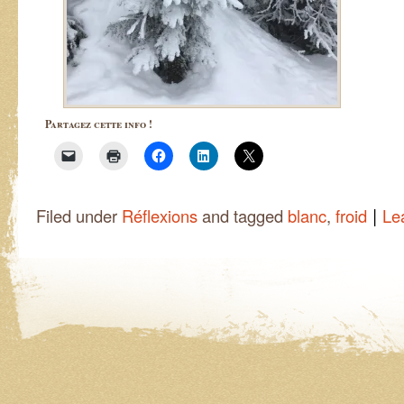
Partagez cette info !
|
Filed under
Réflexions
and tagged
blanc
,
froid
Le