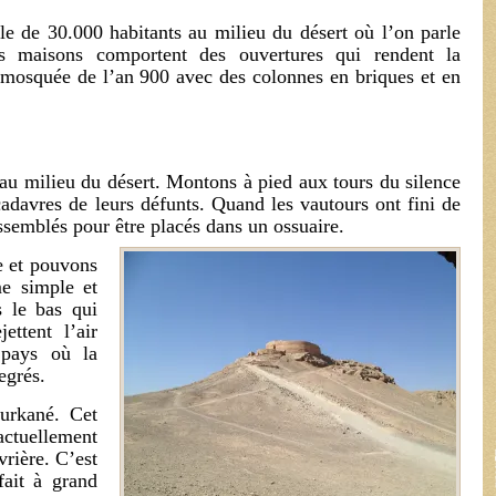
le de 30.000 habitants au milieu du désert où l’on parle
es maisons comportent des ouvertures qui rendent la
 mosquée de l’an 900 avec des colonnes en briques et en
au milieu du désert. Montons à pied aux tours du silence
cadavres de leurs défunts. Quand les vautours ont fini de
assemblés pour être placés dans un ossuaire.
e et pouvons
me simple et
s le bas qui
ettent l’air
 pays où la
egrés.
urkané. Cet
ctuellement
vrière. C’est
fait à grand