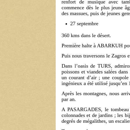
renfort de musique avec tam
commence dès le plus jeune âg
des massues, puis de jeunes gen
27 septembre
360 kms dans le désert.
Première halte à ABARKUH pour
Puis nous traversons le Zagros 
Dans l’oasis de TURS, admiron
poissons et viandes salées dans l
un courant d’air ; une coupole
ingénieux a été utilisé jusqu’en
Après les montagnes, nous arriv
par an.
A PASARGADES, le tombeau de 
colonnades et de jardins ; les bij
degrés de mégalithes, un escalier