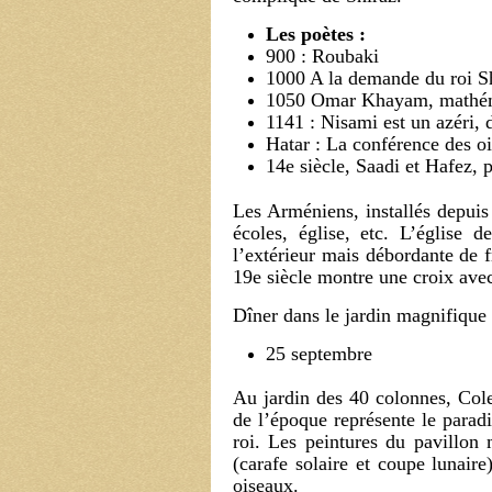
Les poètes :
900 : Roubaki
1000 A la demande du roi Sh
1050 Omar Khayam, mathémat
1141 : Nisami est un azéri, d
Hatar : La conférence des oi
14e siècle, Saadi et Hafez, 
Les Arméniens, installés depuis 
écoles, église, etc. L’église 
l’extérieur mais débordante de f
19e siècle montre une croix avec
Dîner dans le jardin magnifique 
25 septembre
Au jardin des 40 colonnes, Cole
de l’époque représente le parad
roi. Les peintures du pavillon 
(carafe solaire et coupe lunaire
oiseaux.