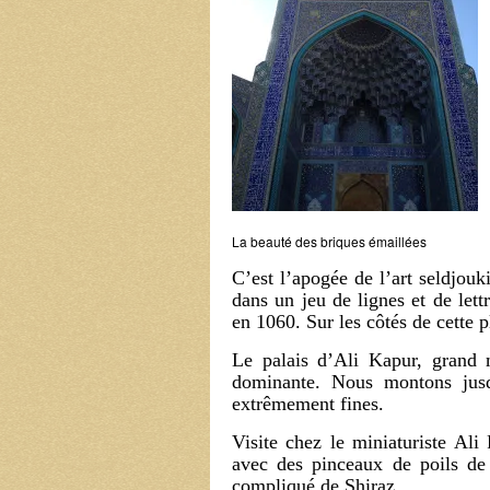
La beauté des briques émaillées
C’est l’apogée de l’art seldjouk
dans un jeu de lignes et de lett
en 1060. Sur les côtés de cette p
Le palais d’Ali Kapur, grand 
dominante. Nous montons jusq
extrêmement fines.
Visite chez le miniaturiste Ali
avec des pinceaux de poils de 
compliqué de Shiraz.