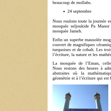
beaucoup de mollahs.
24 septembre
Nous roulons toute la journée en
mosquée seljoukide Pa Manor 
mosquée Jameh.
Enfin un superbe mausolée mogh
couvert de magnifiques céramiqu
turquoises et de cobalt. Les troi
l’écriture, la nature et les math
La mosquée de l’Eman, celle
Nous restons des heures à adm
abstraites où la mathémati
géométrie et à l’écriture qui est