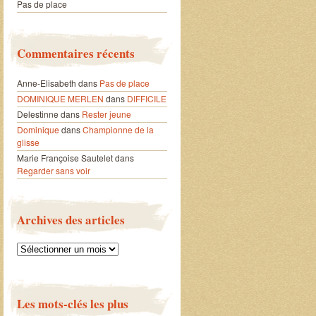
Pas de place
Commentaires récents
Anne-Elisabeth
dans
Pas de place
DOMINIQUE MERLEN
dans
DIFFICILE
Delestinne
dans
Rester jeune
Dominique
dans
Championne de la
glisse
Marie Françoise Sautelet
dans
Regarder sans voir
Archives des articles
Archives
des
articles
Les mots-clés les plus