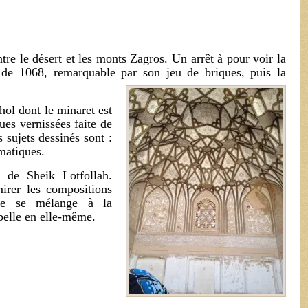
tre le désert et les monts Zagros. Un arrêt à pour voir la
de 1068, remarquable par son jeu de briques, puis la
ol dont le minaret est
es vernissées faite de
s sujets dessinés sont :
ématiques.
 de Sheik Lotfollah.
irer les compositions
que se mélange à la
 belle en elle-même.