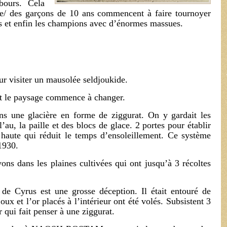
bours. Cela
e/ des garçons de 10 ans commencent à faire tournoyer
s et enfin les champions avec d’énormes massues.
 visiter un mausolée seldjoukide.
et le paysage commence à changer.
s une glacière en forme de ziggurat. On y gardait les
’au, la paille et des blocs de glace. 2 portes pour établir
 haute qui réduit le temps d’ensoleillement. Ce système
 1930.
ons dans les plaines cultivées qui ont jusqu’à 3 récoltes
Cyrus est une grosse déception. Il était entouré de
oux et l’or placés à l’intérieur ont été volés. Subsistent 3
 qui fait penser à une ziggurat.