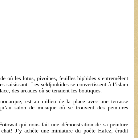
ide où les lotus, pivoines, feuilles biphides s’entremêlent
res saisissant. Les seldjoukides se convertissent à l’islam
lace, des arcades où se tenaient les boutiques.
monarque, est au milieu de la place avec une terrasse
u’au salon de musique où se trouvent des peintures
 Fotowat qui nous fait une démonstration de sa peinture
chat! J’y achète une miniature du poète Hafez, érudit