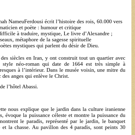
ah NameuFerdousi écrit l’histoire des rois, 60.000 vers
icien et poète : humour et critique
ifficile à traduire, mystique, Le livre d’Alexandre ;
seaux, métaphore de la sagesse spirituelle
poètes mystiques qui parlent du désir de Dieu.
des siècles en Iran, y ont construit tout un quartier avec
de style néo-roman qui date de 1664 est très simple à
resques à l’intérieur. Dans le musée voisin, une mitre du
 des anges qui enlève le Christ.
de l’hôtel Abassi.
tte nous explique que le jardin dans la culture iranienne
is, évoque la puissance céleste et montre la puissance du
montrent le paradis, représenté par le jardin, le banquet
) et la chasse. Au pavillon des 4 paradis, sont peints 30