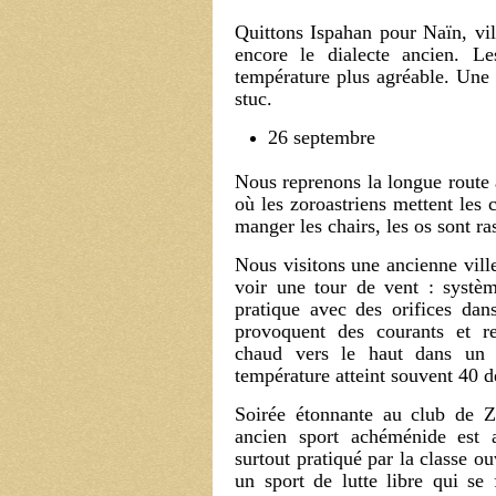
Quittons Ispahan pour Naïn, vil
encore le dialecte ancien. L
température plus agréable. Une
stuc.
26 septembre
Nous reprenons la longue route 
où les zoroastriens mettent les 
manger les chairs, les os sont r
Nous visitons une ancienne vill
voir une tour de vent : systè
pratique avec des orifices dan
provoquent des courants et rej
chaud vers le haut dans un
température atteint souvent 40 d
Soirée étonnante au club de Z
ancien sport achéménide est a
surtout pratiqué par la classe ou
un sport de lutte libre qui se 