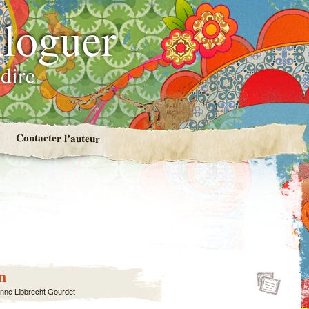
loguer
dire
Contacter l’auteur
n
nne Libbrecht Gourdet