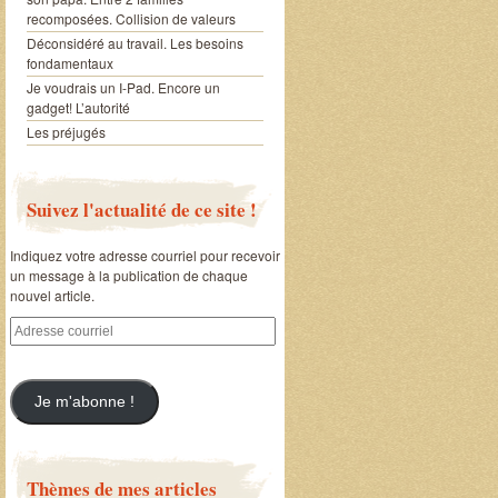
recomposées. Collision de valeurs
Déconsidéré au travail. Les besoins
fondamentaux
Je voudrais un I-Pad. Encore un
gadget! L’autorité
Les préjugés
Suivez l'actualité de ce site !
Indiquez votre adresse courriel pour recevoir
un message à la publication de chaque
nouvel article.
Adresse
courriel
Je m'abonne !
Thèmes de mes articles