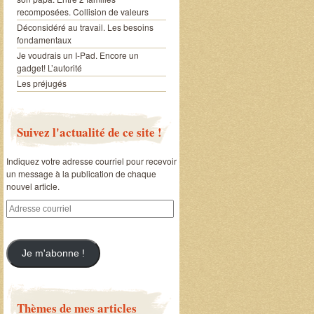
recomposées. Collision de valeurs
Déconsidéré au travail. Les besoins
fondamentaux
Je voudrais un I-Pad. Encore un
gadget! L’autorité
Les préjugés
Suivez l'actualité de ce site !
Indiquez votre adresse courriel pour recevoir
un message à la publication de chaque
nouvel article.
Adresse
courriel
Je m'abonne !
Thèmes de mes articles