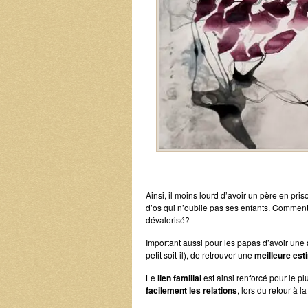
Ainsi, il moins lourd d’avoir un père en pri
d’os qui n’oublie pas ses enfants. Comment 
dévalorisé?
Important aussi pour les papas d’avoir un
petit soit-il), de retrouver une
meilleure es
Le
lien familial
est ainsi renforcé pour le pl
facilement les relations
, lors du retour à l