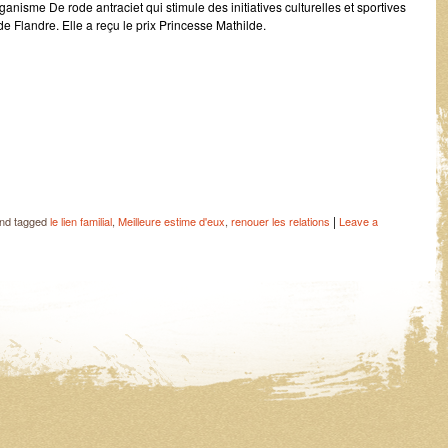
rganisme De rode antraciet qui stimule des initiatives culturelles et sportives
de Flandre. Elle a reçu le prix Princesse Mathilde.
|
nd tagged
le lien familial
,
Meilleure estime d'eux
,
renouer les relations
Leave a