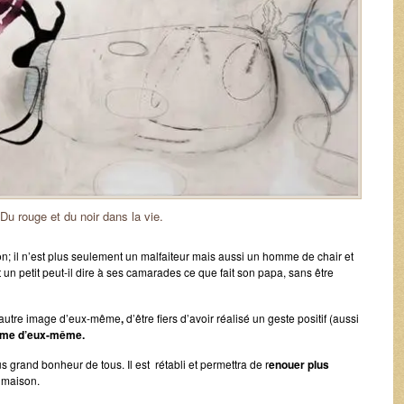
Du rouge et du noir dans la vie.
son; il n’est plus seulement un malfaiteur mais aussi un homme de chair et
un petit peut-il dire à ses camarades ce que fait son papa, sans être
e autre image d’eux-même
,
d’être fiers d’avoir réalisé un geste positif (aussi
time d’eux-même.
us grand bonheur de tous. Il est rétabli et permettra de r
enouer plus
a maison.