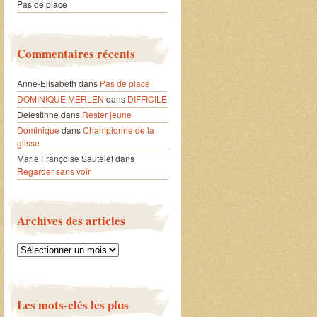
Pas de place
Commentaires récents
Anne-Elisabeth
dans
Pas de place
DOMINIQUE MERLEN
dans
DIFFICILE
Delestinne
dans
Rester jeune
Dominique
dans
Championne de la
glisse
Marie Françoise Sautelet
dans
Regarder sans voir
Archives des articles
Archives
des
articles
Les mots-clés les plus