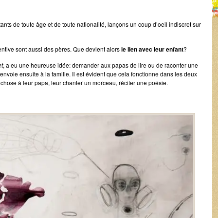
ts de toute âge et de toute nationalité, lançons un coup d’oeil indiscret sur
ive sont aussi des pères. Que devient alors
le lien avec leur enfant
?
et
, a eu une heureuse idée: demander aux papas de lire ou de raconter une
 envoie ensuite à la famille. Il est évident que cela fonctionne dans les deux
chose à leur papa, leur chanter un morceau, réciter une poésie.