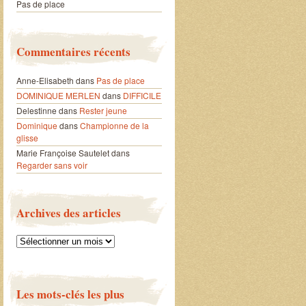
Pas de place
Commentaires récents
Anne-Elisabeth
dans
Pas de place
DOMINIQUE MERLEN
dans
DIFFICILE
Delestinne
dans
Rester jeune
Dominique
dans
Championne de la
glisse
Marie Françoise Sautelet
dans
Regarder sans voir
Archives des articles
Archives
des
articles
Les mots-clés les plus