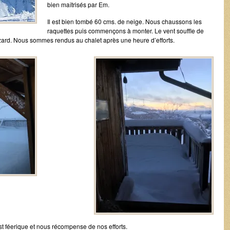
bien maîtrisés par Em.
Il est bien tombé 60 cms. de neige. Nous chaussons les
raquettes puis commençons à monter. Le vent souffle de
lizzard. Nous sommes rendus au chalet après une heure d’efforts.
est féerique et nous récompense de nos efforts.