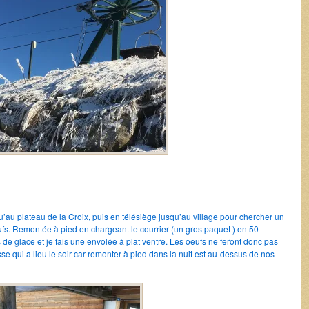
’au plateau de la Croix, puis en télésiège jusqu’au village pour chercher un
oeufs. Remontée à pied en chargeant le courrier (un gros paquet ) en 50
e glace et je fais une envolée à plat ventre. Les oeufs ne feront donc pas
sse qui a lieu le soir car remonter à pied dans la nuit est au-dessus de nos