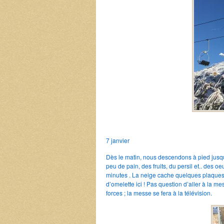
7 janvier
Dès le matin, nous descendons à pied jusqu
peu de pain, des fruits, du persil et.. des 
minutes . La neige cache quelques plaques d
d’omelette ici ! Pas question d’aller à la me
forces ; la messe se fera à la télévision.