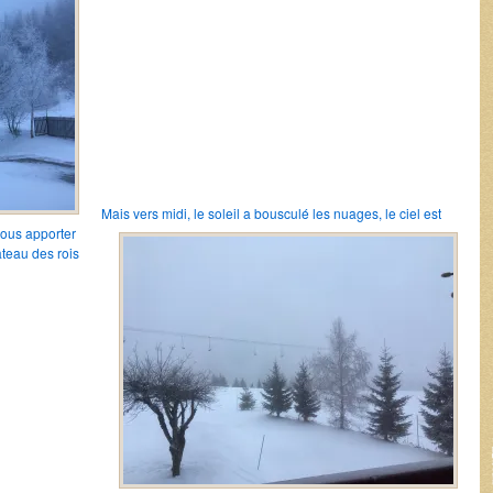
Mais vers midi, le soleil a bousculé les nuages, le ciel est
nous apporter
âteau des rois