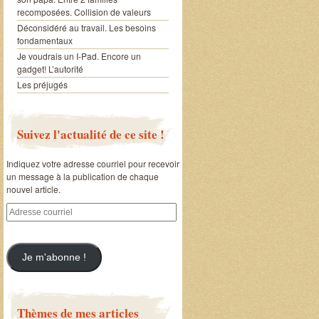
recomposées. Collision de valeurs
Déconsidéré au travail. Les besoins
fondamentaux
Je voudrais un I-Pad. Encore un
gadget! L’autorité
Les préjugés
Suivez l'actualité de ce site !
Indiquez votre adresse courriel pour recevoir
un message à la publication de chaque
nouvel article.
Adresse
courriel
Je m'abonne !
Thèmes de mes articles