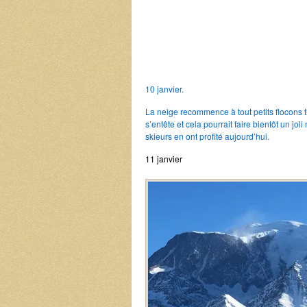
10 janvier.
La neige recommence à tout petits flocons t
s’entête et cela pourrait faire bientôt un jol
skieurs en ont profité aujourd’hui.
11 janvier