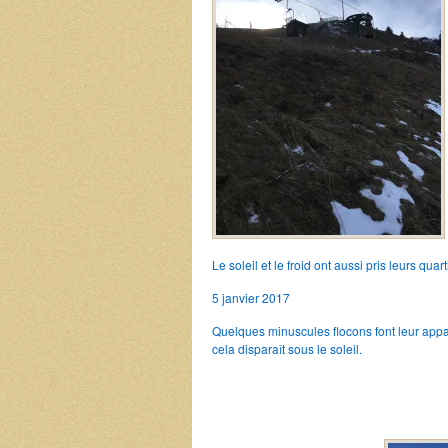
Le soleil et le froid ont aussi pris leurs quar
5 janvier 2017
Quelques minuscules flocons font leur appari
cela disparaît sous le soleil.