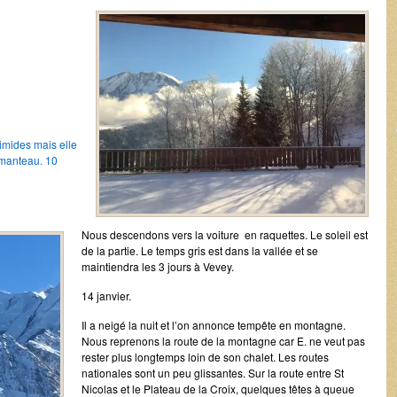
imides mais elle
i manteau. 10
Nous descendons vers la voiture en raquettes. Le soleil est
de la partie. Le temps gris est dans la vallée et se
maintiendra les 3 jours à Vevey.
14 janvier.
Il a neigé la nuit et l’on annonce tempête en montagne.
Nous reprenons la route de la montagne car E. ne veut pas
rester plus longtemps loin de son chalet. Les routes
nationales sont un peu glissantes. Sur la route entre St
Nicolas et le Plateau de la Croix, quelques têtes à queue