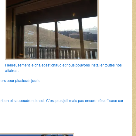
Heureusement le chalet est chaud et nous pouvons installer toutes nos
affaires .
tiers pour plusieurs jours
tion et saupoudrent le sol. C’est plus joli mais pas encore très efficace car