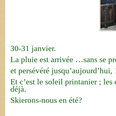
30-31 janvier.
La pluie est arrivée …sans se pr
et persévéré jusqu’aujourd’hui, 1
Et c’est le soleil printanier ; le
déjà.
Skierons-nous en été?