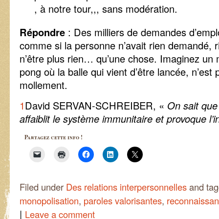
, à notre tour,,, sans modération.
Répondre
: Des milliers de demandes d’empl
comme si la personne n’avait rien demandé, r
n’être plus rien… qu’une chose. Imaginez un 
pong où la balle qui vient d’être lancée, n’es
mollement.
1
David SERVAN-SCHREIBER, «
On sait que
affaiblit le système immunitaire et provoque l’
Partagez cette info !
Filed under
Des relations interpersonnelles
and ta
monopolisation
,
paroles valorisantes
,
reconnaissa
|
Leave a comment