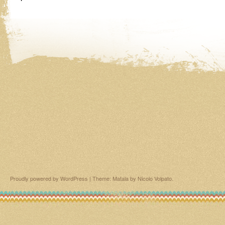
Proudly powered by WordPress
|
Theme: Matala by
Nicolo Volpato
.