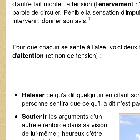
d’autre fait monter la tension (l’
énervement
n’
parole de circuler. Pénible la sensation d’imp
1
intervenir, donner son avis.
Pour que chacun se sente à l’aise, voici deux
d’
attention
(et non de tension) :
Relever
ce qu’a dit quelqu’un en citant so
personne sentira que ce qu’il a dit n’est p
Soutenir
les arguments d’un
autrele renforce dans sa vision
de lui-même ; heureux d’être