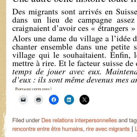
Des migrants sont arrivés en Suisse
dans un lieu de campagne assez 
craignaient d’avoir ces « étrangers »
Alors une dame du village a l’idée de
chanter ensemble dans une petite s
village qui le souhaitaient. Enfin, 
mettre à rire. Et le facteur suisse de
temps de jouer avec eux. Maintena
d’eux : ils sont même devenus mes a
Partagez cette info !
Filed under
Des relations interpersonnelles
and ta
|
rencontre entre être humains
,
rire avec migrants