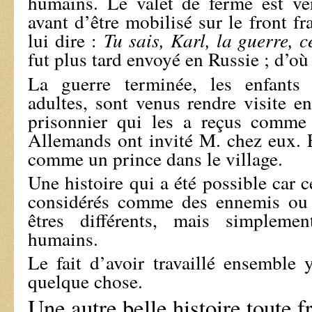
humains. Le valet de ferme est ve
avant d’être mobilisé sur le front f
lui dire :
Tu sais, Karl, la guerre, c
fut plus tard envoyé en Russie ; d’où 
La guerre terminée, les enfants
adultes, sont venus rendre visite e
prisonnier qui les a reçus comme 
Allemands ont invité M. chez eux. 
comme un prince dans le village.
Une histoire qui a été possible car 
considérés comme des ennemis ou 
êtres différents, mais simplem
humains.
Le fait d’avoir travaillé ensemble 
quelque chose.
Une autre belle histoire toute f