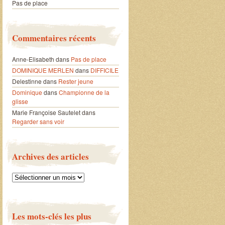
Pas de place
Commentaires récents
Anne-Elisabeth
dans
Pas de place
DOMINIQUE MERLEN
dans
DIFFICILE
Delestinne
dans
Rester jeune
Dominique
dans
Championne de la
glisse
Marie Françoise Sautelet
dans
Regarder sans voir
Archives des articles
Archives
des
articles
Les mots-clés les plus