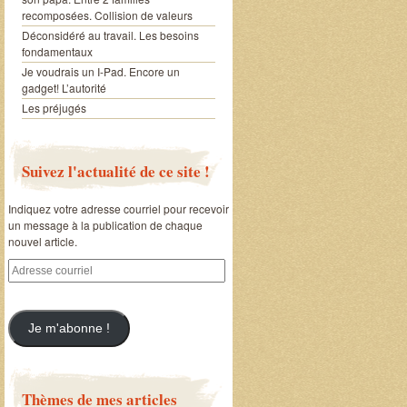
recomposées. Collision de valeurs
Déconsidéré au travail. Les besoins
fondamentaux
Je voudrais un I-Pad. Encore un
gadget! L’autorité
Les préjugés
Suivez l'actualité de ce site !
Indiquez votre adresse courriel pour recevoir
un message à la publication de chaque
nouvel article.
Adresse
courriel
Je m'abonne !
Thèmes de mes articles