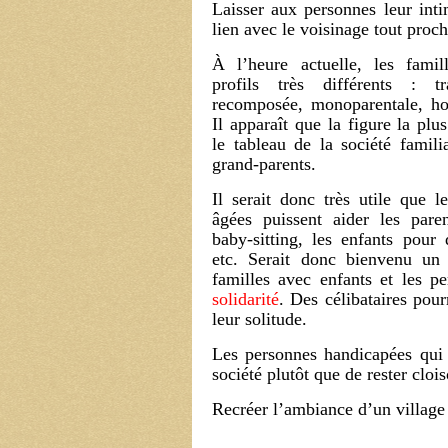
Laisser aux personnes leur inti
lien avec le voisinage tout proch
À l’heure actuelle, les famil
profils très différents : tra
recomposée, monoparentale, ho
Il apparaît que la figure la plu
le tableau de la société familia
grand-parents.
Il serait donc très utile que l
âgées puissent aider les pare
baby-sitting, les enfants pour 
etc. Serait donc bienvenu un 
familles avec enfants et les p
solidarité
. Des célibataires pour
leur solitude.
Les personnes handicapées qui
société plutôt que de rester cloi
Recréer l’ambiance d’un village 