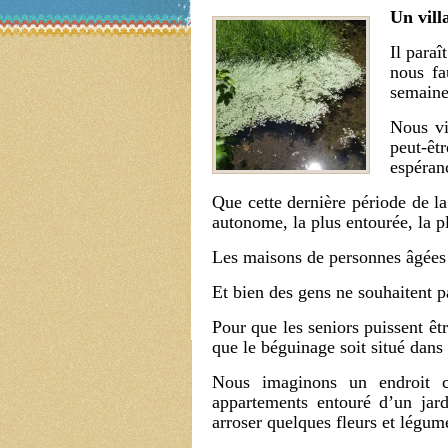
Un vill
Il paraî
nous fa
semain
Nous vi
peut-ê
espéran
Que cette dernière période de la
autonome, la plus entourée, la p
Les maisons de personnes âgées 
Et bien des gens ne souhaitent pa
Pour que les seniors puissent êt
que le béguinage soit situé dans
Nous imaginons un endroit c
appartements entouré d’un jard
arroser quelques fleurs et légum