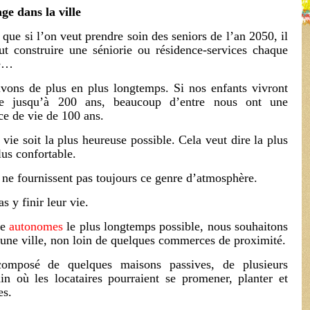
age dans la ville
t que si l’on veut prendre soin des seniors de l’an 2050, il
ut construire une séniorie ou résidence-services chaque
e…
vons de plus en plus longtemps. Si nos enfants vivront
tre jusqu’à 200 ans, beaucoup d’entre nous ont une
ce de vie de 100 ans.
 vie soit la plus heureuse possible. Cela veut dire la plus
lus confortable.
ne fournissent pas toujours ce genre d’atmosphère.
s y finir leur vie.
re
autonomes
le plus longtemps possible, nous souhaitons
 une ville, non loin de quelques commerces de proximité.
omposé de quelques maisons passives, de plusieurs
in où les locataires pourraient se promener, planter et
es.