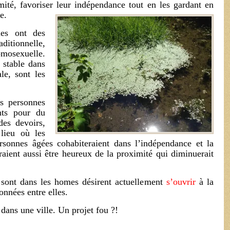
mité, favoriser leur indépendance tout en les gardant en
e.
les ont des
ditionnelle,
mosexuelle.
s stable dans
le, sont les
es personnes
nts pour du
des devoirs,
lieu où les
ersonnes âgées cohabiteraient dans l’indépendance et la
raient aussi être heureux de la proximité qui diminuerait
 sont dans les homes désirent actuellement
s’ouvrir
à la
sonnées entre elles.
dans une ville. Un projet fou ?!