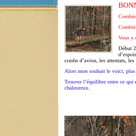
BONN
Combien
Combien
Vous y 
Début 2
d’espoir
crashs d’avion, les attentats, les
Alors mon souhait le voici, plu
Trouver l’équilibre entre ce qui e
chaleureux.