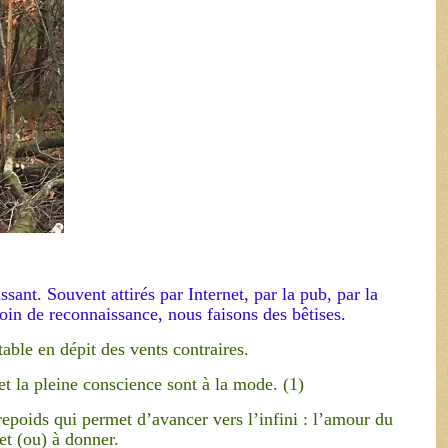
issant. Souvent attirés par Internet, par la pub, par la
in de reconnaissance, nous faisons des bêtises.
able en dépit des vents contraires.
et la pleine conscience sont à la mode. (1)
epoids qui permet d’avancer vers l’infini : l’amour du
et (ou) à donner.