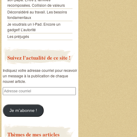
recomposées. Collision de valeurs
Déconsidéré au travail. Les besoins
fondamentaux
Je voudrais un I-Pad. Encore un
gadget! L’autorité
Les préjugés
Suivez l'actualité de ce site !
Indiquez votre adresse courriel pour recevoir
un message à la publication de chaque
nouvel article.
Adresse
courriel
Je m'abonne !
Thèmes de mes articles