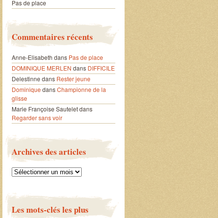
Pas de place
Commentaires récents
Anne-Elisabeth
dans
Pas de place
DOMINIQUE MERLEN
dans
DIFFICILE
Delestinne
dans
Rester jeune
Dominique
dans
Championne de la
glisse
Marie Françoise Sautelet
dans
Regarder sans voir
Archives des articles
Archives
des
articles
Les mots-clés les plus