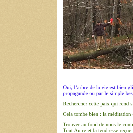
Oui, l’arbre de la vie est bien gl
propagande ou par le simple beso
Rechercher cette paix qui rend st
Cela tombe bien : la méditation 
Trouver au fond de nous le contr
Tout Autre et la tendresse reçue 