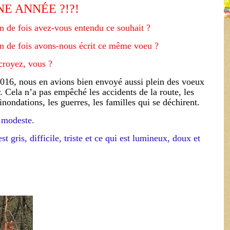
E ANNÉE ?!?!
 de fois avez-vous entendu ce souhait ?
 de fois avons-nous écrit ce même voeu ?
croyez, vous ?
016, nous en avions bien envoyé aussi plein des voeux
. Cela n’a pas empêché les accidents de la route, les
 inondations, les guerres, les familles qui se déchirent.
s modeste.
st gris, difficile, triste et ce qui est lumineux, doux et