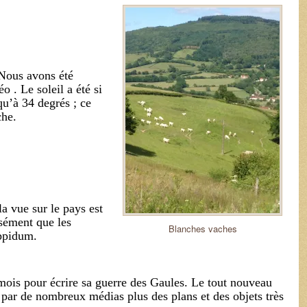
 Nous avons été
o . Le soleil a été si
u’à 34 degrés ; ce
che.
la vue sur le pays est
sément que les
Blanches vaches
oppidum.
mois pour écrire sa guerre des Gaules. Le tout nouveau
 par de nombreux médias plus des plans et des objets très