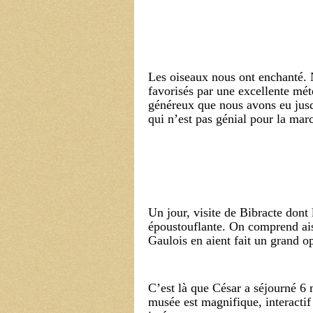
Les oiseaux nous ont enchanté.
favorisés par une excellente mété
généreux que nous avons eu jusq
qui n’est pas génial pour la mar
Un jour, visite de Bibracte dont 
époustouflante. On comprend ai
Gaulois en aient fait un grand 
C’est là que César a séjourné 6 
musée est magnifique, interactif