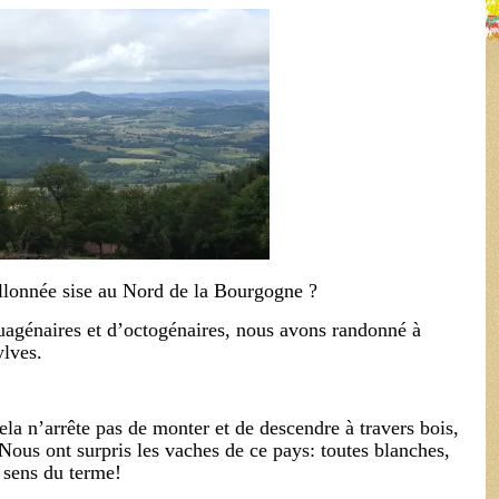
llonnée sise au Nord de la Bourgogne ?
agénaires et d’octogénaires, nous avons randonné à
ylves.
la n’arrête pas de monter et de descendre à travers bois,
ous ont surpris les vaches de ce pays: toutes blanches,
s sens du terme!