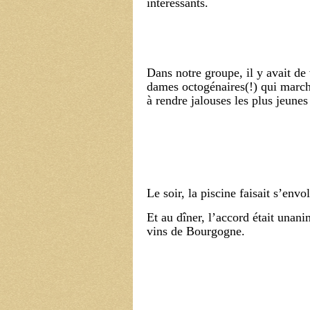
intéressants.
Dans notre groupe, il y avait de 
dames octogénaires(!) qui marcha
à rendre jalouses les plus jeunes
Le soir, la piscine faisait s’envo
Et au dîner, l’accord était unani
vins de Bourgogne.