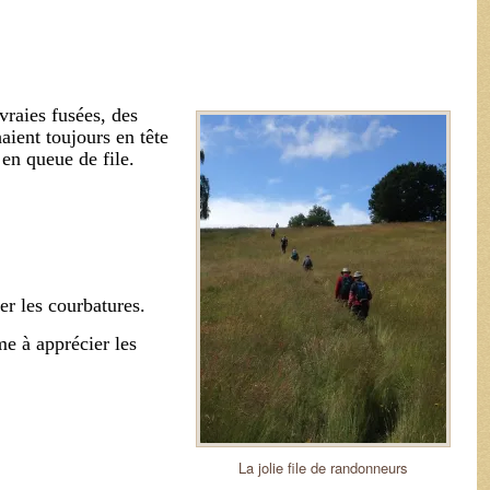
vraies fusées, des
ient toujours en tête
 en queue de file.
ler les courbatures.
me à apprécier les
La jolie file de randonneurs