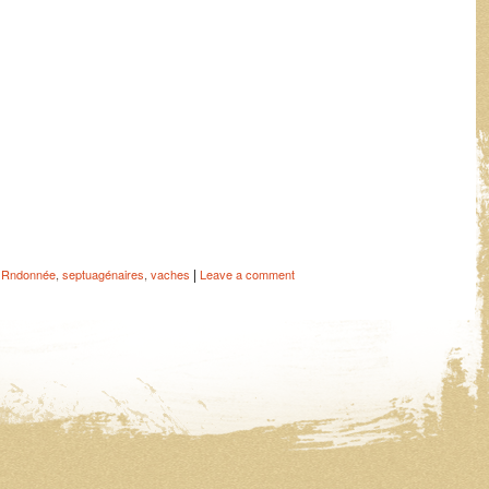
|
,
Rndonnée
,
septuagénaires
,
vaches
Leave a comment