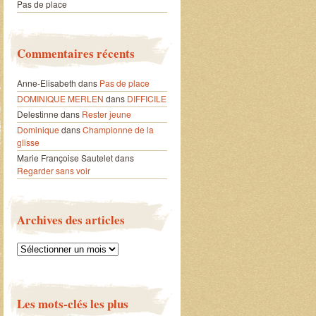
Pas de place
Commentaires récents
Anne-Elisabeth
dans
Pas de place
DOMINIQUE MERLEN
dans
DIFFICILE
Delestinne
dans
Rester jeune
Dominique
dans
Championne de la
glisse
Marie Françoise Sautelet
dans
Regarder sans voir
Archives des articles
Archives
des
articles
Les mots-clés les plus