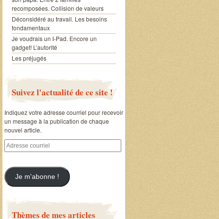
recomposées. Collision de valeurs
Déconsidéré au travail. Les besoins
fondamentaux
Je voudrais un I-Pad. Encore un
gadget! L’autorité
Les préjugés
Suivez l'actualité de ce site !
Indiquez votre adresse courriel pour recevoir
un message à la publication de chaque
nouvel article.
Adresse
courriel
Je m'abonne !
Thèmes de mes articles