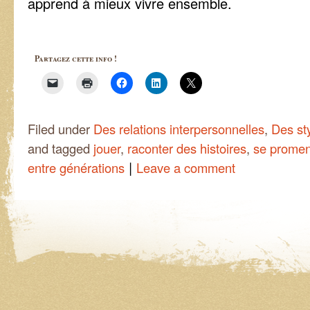
apprend à mieux vivre ensemble.
Partagez cette info !
Filed under
Des relations interpersonnelles
,
Des sty
and tagged
jouer
,
raconter des histoires
,
se promen
|
entre générations
Leave a comment